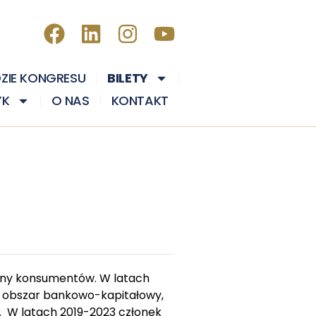
DZIE KONGRESU
BILETY
YK
O NAS
KONTAKT
ony konsumentów. W latach
a obszar bankowo-kapitałowy,
 W latach 2019-2023 członek