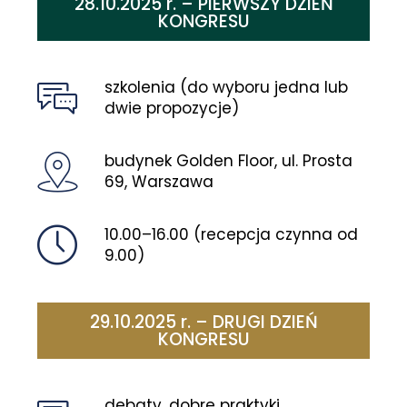
28.10.2025 r. – PIERWSZY DZIEŃ
KONGRESU
szkolenia (do wyboru jedna lub
dwie propozycje)
budynek Golden Floor, ul. Prosta
69, Warszawa
10.00–16.00 (recepcja czynna od
9.00)
29.10.2025 r. – DRUGI DZIEŃ
KONGRESU
debaty, dobre praktyki,