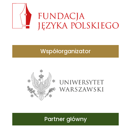
Współorganizator
Partner główny