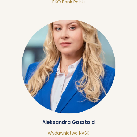
PKO Bank Polski
Aleksandra Gasztold
Wydawnictwo NASK