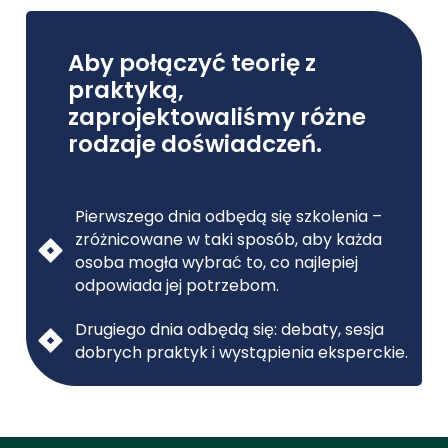
Aby połączyć teorię z
praktyką,
zaprojektowaliśmy różne
rodzaje doświadczeń.
Pierwszego dnia odbędą się szkolenia –
zróżnicowane w taki sposób, aby każda
osoba mogła wybrać to, co najlepiej
odpowiada jej potrzebom.
Drugiego dnia odbędą się: debaty, sesja
dobrych praktyk i wystąpienia eksperckie.