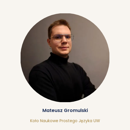
Mateusz Gromulski
Koło Naukowe Prostego Języka UW