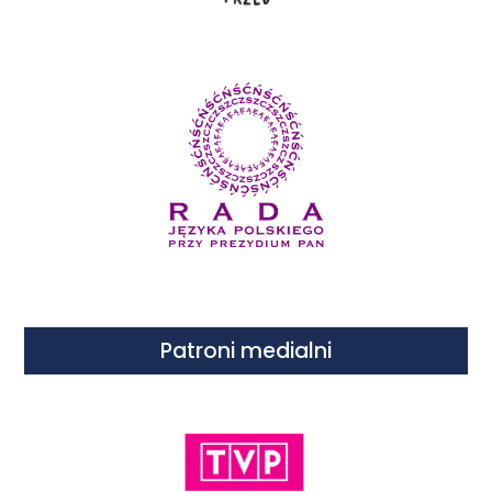
Patroni medialni