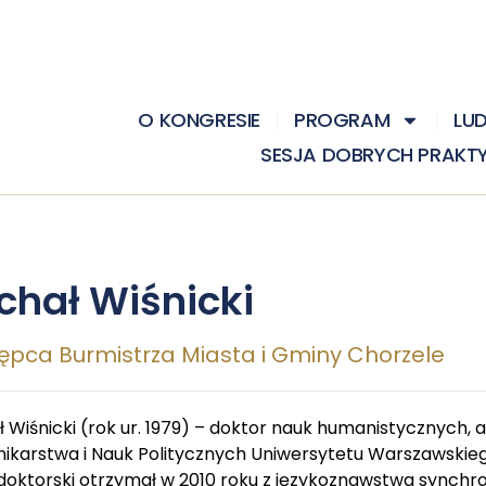
O KONGRESIE
PROGRAM
LU
SESJA DOBRYCH PRAKT
chał Wiśnicki
ępca Burmistrza Miasta i Gminy Chorzele
ł Wiśnicki (rok ur. 1979) – doktor nauk humanistycznych,
nikarstwa i Nauk Politycznych Uniwersytetu Warszawskieg
 doktorski otrzymał w 2010 roku z językoznawstwa synchr