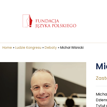
Home
»
Ludzie Kongresu
»
Debaty
»
Michał Wiśnicki
Mi
Zast
Micha
Dzien
Tytuł