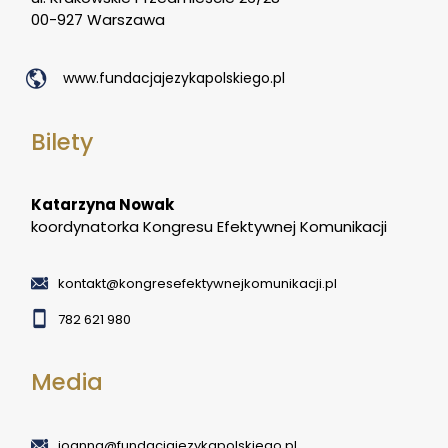
00-927 Warszawa
www.fundacjajezykapolskiego.pl
Bilety
Katarzyna Nowak
koordynatorka Kongresu Efektywnej Komunikacji
kontakt@kongresefektywnejkomunikacji.pl
782 621 980
Media
joanna@fundacjajezykapolskiego.pl