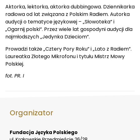
Aktorka, lektorka, aktorka dubbingowa. Dziennikarka
radiowa od lat związana z Polskim Radiem. Autorka
audycji o tematyce językowej – „Słowoteka” i
„Ogarnij polski”. Przez wiele lat gospodyni audycji dla
najmłodszych „Jedynka Dzieciom”.
Prowadzi także „Cztery Pory Roku” i „Lato z Radiem”.
Laureatka Złotego Mikrofonu i tytułu Mistrz Mowy
Polskiej.
fot. PR. I
Organizator
Fundacja Języka Polskiego
ul. Krakowskie Przedmieście 26/28